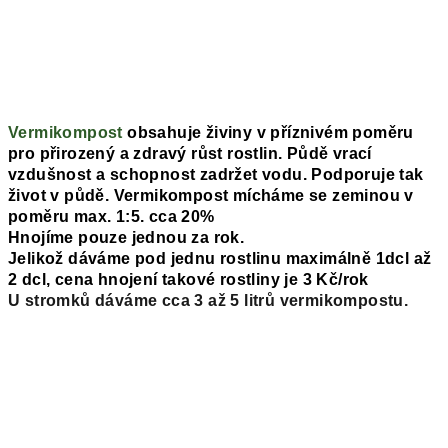
Vermikompost
obsahuje živiny v příznivém poměru
pro přirozený a zdravý růst rostlin. Půdě vrací
vzdušnost a schopnost zadržet vodu. Podporuje tak
život v půdě. Vermikompost mícháme se zeminou v
poměru max. 1:5. cca 20%
Hnojíme pouze jednou za rok.
Jelikož dáváme pod jednu rostlinu maximálně 1dcl až
2 dcl, cena hnojení takové rostliny je 3 Kč/rok
U stromků dáváme cca 3 až 5 litrů vermikompostu.