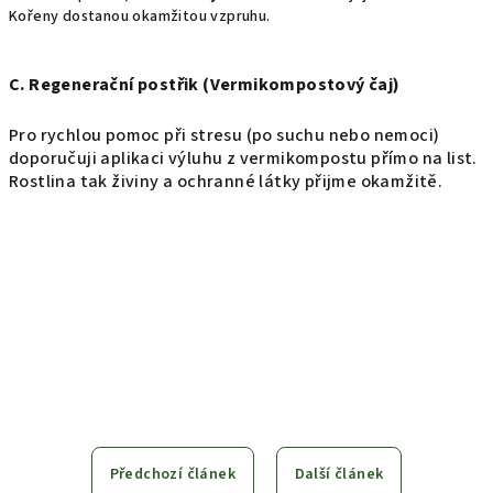
Kořeny dostanou okamžitou vzpruhu.
C. Regenerační postřik (Vermikompostový čaj)
Pro rychlou pomoc při stresu (po suchu nebo nemoci)
doporučuji aplikaci výluhu z vermikompostu přímo na list.
Rostlina tak živiny a ochranné látky přijme okamžitě.
Předchozí článek
Další článek